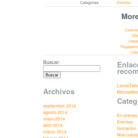
Categories
Eventos
More
Casinos
Sit
Casa
Tragaperr
Cas
Buscar:
Enlac
reco
LanceTale
Archivos
Mercadill
Categ
septiembre 2014
agosto 2014
En prensa
mayo 2014
Eventos
abril 2014
formación
marzo 2014
Nos cuent