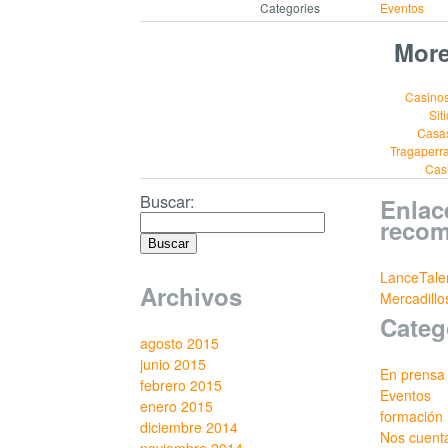
Categories
Eventos
More
Casinos
Sit
Casa
Tragaperr
Cas
Buscar:
Enlac
reco
LanceTale
Archivos
Mercadill
Categ
agosto 2015
junio 2015
En prensa
febrero 2015
Eventos
enero 2015
formación
diciembre 2014
Nos cuent