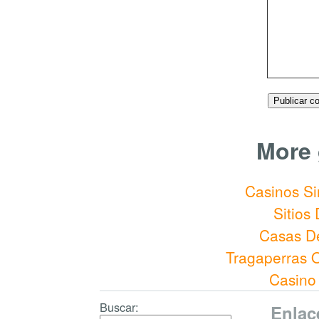
More 
Casinos Si
Sitios
Casas D
Tragaperras 
Casino
Buscar:
Enlac