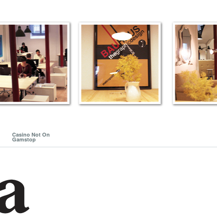
Casino Not On
Gamstop