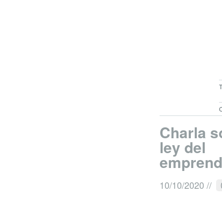
C
Charla s
ley del
emprend
10/10/2020
//