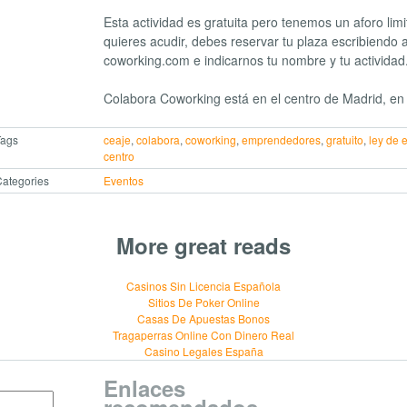
Esta actividad es gratuita pero tenemos un aforo limi
quieres acudir, debes reservar tu plaza escribiendo 
coworking.com
e indicarnos tu nombre y tu actividad
Colabora Coworking está en el centro de Madrid, en
Tags
ceaje
,
colabora
,
coworking
,
emprendedores
,
gratuito
,
ley de
centro
ategories
Eventos
More great reads
Casinos Sin Licencia Española
Sitios De Poker Online
Casas De Apuestas Bonos
Tragaperras Online Con Dinero Real
Casino Legales España
Enlaces
recomendados