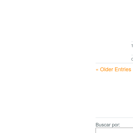
C
« Older Entries
Buscar por: