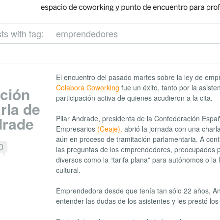
ts with tag:
emprendedores
El encuentro del pasado martes sobre la ley de em
Colabora Coworking
fue un éxito, tanto por la asiste
ación
participación activa de quienes acudieron a la cita.
rla de
drade
Pilar Andrade, presidenta de la Confederación Espa
Empresarios
(Ceaje),
abrió la jornada con una charla
aún en proceso de tramitación parlamentaria. A cont
0
las preguntas de los emprendedores, preocupados p
diversos como la “tarifa plana” para autónomos o l
cultural.
Emprendedora desde que tenía tan sólo 22 años, A
entender las dudas de los asistentes y les prestó lo