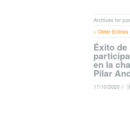
Archives for pos
« Older Entries
Éxito de
particip
en la cha
Pilar An
17/10/2020
//