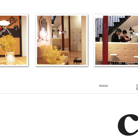
Inicio
C