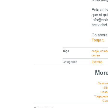
Esta acti
que si qu
info@col
actividad.
Colabora 
Torija 5.
Tags
ceaje
,
colab
centro
Categories
Eventos
More
Casinos
Sit
Casa
Tragaperr
Cas