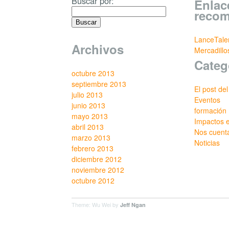
Buscar por:
Enlac
reco
LanceTale
Archivos
Mercadill
Categ
octubre 2013
septiembre 2013
El post de
julio 2013
Eventos
junio 2013
formación
mayo 2013
Impactos 
abril 2013
Nos cuent
marzo 2013
Noticias
febrero 2013
diciembre 2012
noviembre 2012
octubre 2012
Theme: Wu Wei by
Jeff Ngan