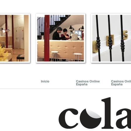
Inicio
Casinos Online
Casinos Onl
España
España