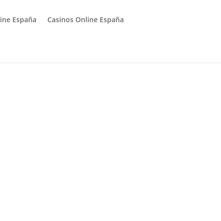
line España
Casinos Online España